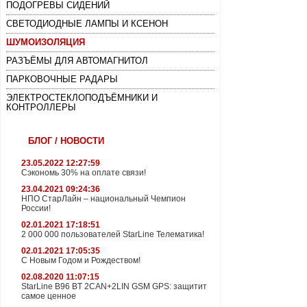
ПОДОГРЕВЫ СИДЕНИЙ
СВЕТОДИОДНЫЕ ЛАМПЫ И КСЕНОН
ШУМОИЗОЛЯЦИЯ
РАЗЪЁМЫ ДЛЯ АВТОМАГНИТОЛ
ПАРКОВОЧНЫЕ РАДАРЫ
ЭЛЕКТРОСТЕКЛОПОДЪЁМНИКИ И
КОНТРОЛЛЕРЫ
БЛОГ / НОВОСТИ
23.05.2022 12:27:59
Сэкономь 30% на оплате связи!
23.04.2021 09:24:36
НПО СтарЛайн – национальный Чемпион
России!
02.01.2021 17:18:51
2 000 000 пользователей StarLine Телематика!
02.01.2021 17:05:35
С Новым Годом и Рождеством!
02.08.2020 11:07:15
StarLine B96 BT 2CAN+2LIN GSM GPS: защитит
самое ценное